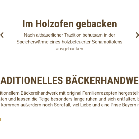
Im Holzofen gebacken
Nach altbäuerlicher Tradition behutsam in der
Speicherwärme eines holzbefeuerter Schamottofens
ausgebacken
ADITIONELLES BÄCKERHANDW
itionellem Bäckereihandwerk mit original Familienrezepten hergestell
aten und lassen die Teige besonders lange ruhen und sich entfalten,
kommen außerdem noch Sorgfalt, viel Liebe und eine Prise Bayern mi
N