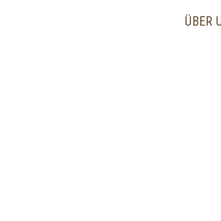
content
ÜBER 