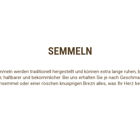
SEMMELN
mmeln werden traditionell hergestellt und können extra lange ruhen,
r, haltbarer und bekömmlicher. Bei uns erhalten Sie je nach Geschma
nsemmel oder einer röschen knusprigen Brezn alles, was Ihr Herz beg