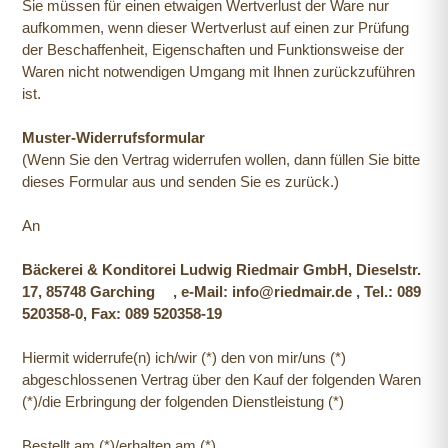
Sie müssen für einen etwaigen Wertverlust der Ware nur
aufkommen, wenn dieser Wertverlust auf einen zur Prüfung
der Beschaffenheit, Eigenschaften und Funktionsweise der
Waren nicht notwendigen Umgang mit Ihnen zurückzuführen
ist.
Muster-Widerrufsformular
(Wenn Sie den Vertrag widerrufen wollen, dann füllen Sie bitte
dieses Formular aus und senden Sie es zurück.)
An
Bäckerei & Konditorei Ludwig Riedmair GmbH, Dieselstr.
17, 85748 Garching , e-Mail: info@riedmair.de , Tel.: 089
520358-0, Fax: 089 520358-19
Hiermit widerrufe(n) ich/wir (*) den von mir/uns (*)
abgeschlossenen Vertrag über den Kauf der folgenden Waren
(*)/die Erbringung der folgenden Dienstleistung (*)
Bestellt am (*)/erhalten am (*)