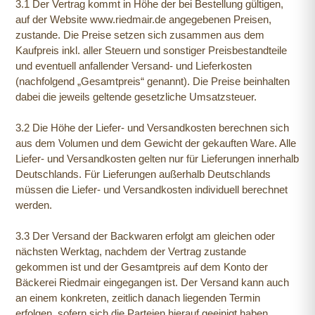
3.1 Der Vertrag kommt in Höhe der bei Bestellung gültigen,
auf der Website www.riedmair.de angegebenen Preisen,
zustande. Die Preise setzen sich zusammen aus dem
Kaufpreis inkl. aller Steuern und sonstiger Preisbestandteile
und eventuell anfallender Versand- und Lieferkosten
(nachfolgend „Gesamtpreis“ genannt). Die Preise beinhalten
dabei die jeweils geltende gesetzliche Umsatzsteuer.
3.2 Die Höhe der Liefer- und Versandkosten berechnen sich
aus dem Volumen und dem Gewicht der gekauften Ware. Alle
Liefer- und Versandkosten gelten nur für Lieferungen innerhalb
Deutschlands. Für Lieferungen außerhalb Deutschlands
müssen die Liefer- und Versandkosten individuell berechnet
werden.
3.3 Der Versand der Backwaren erfolgt am gleichen oder
nächsten Werktag, nachdem der Vertrag zustande
gekommen ist und der Gesamtpreis auf dem Konto der
Bäckerei Riedmair eingegangen ist. Der Versand kann auch
an einem konkreten, zeitlich danach liegenden Termin
erfolgen, sofern sich die Parteien hierauf geeinigt haben.