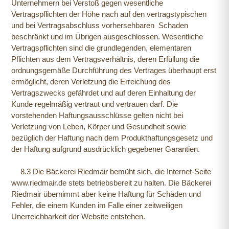
Unternehmern bei Verstoß gegen wesentliche
Vertragspflichten der Höhe nach auf den vertragstypischen
und bei Vertragsabschluss vorhersehbaren Schaden
beschränkt und im Übrigen ausgeschlossen. Wesentliche
Vertragspflichten sind die grundlegenden, elementaren
Pflichten aus dem Vertragsverhältnis, deren Erfüllung die
ordnungsgemäße Durchführung des Vertrages überhaupt erst
ermöglicht, deren Verletzung die Erreichung des
Vertragszwecks gefährdet und auf deren Einhaltung der
Kunde regelmäßig vertraut und vertrauen darf. Die
vorstehenden Haftungsausschlüsse gelten nicht bei
Verletzung von Leben, Körper und Gesundheit sowie
bezüglich der Haftung nach dem Produkthaftungsgesetz und
der Haftung aufgrund ausdrücklich gegebener Garantien.
8.3 Die Bäckerei Riedmair bemüht sich, die Internet-Seite
www.riedmair.de stets betriebsbereit zu halten. Die Bäckerei
Riedmair übernimmt aber keine Haftung für Schäden und
Fehler, die einem Kunden im Falle einer zeitweiligen
Unerreichbarkeit der Website entstehen.