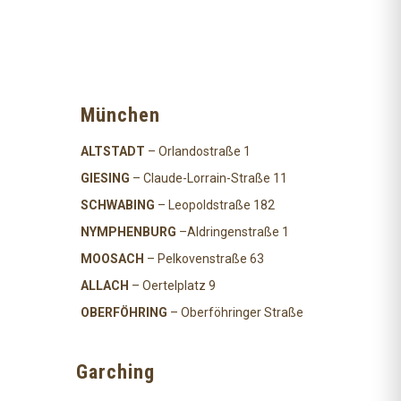
München
ALTSTADT
– Orlandostraße 1
GIESING
– Claude-Lorrain-Straße 11
SCHWABING
– Leopoldstraße 182
NYMPHENBURG
–Aldringenstraße 1
MOOSACH
– Pelkovenstraße 63
ALLACH
– Oertelplatz 9
OBERFÖHRING
– Oberföhringer Straße
Garching