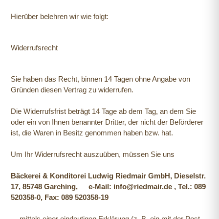
Hierüber belehren wir wie folgt:
Widerrufsrecht
Sie haben das Recht, binnen 14 Tagen ohne Angabe von
Gründen diesen Vertrag zu widerrufen.
Die Widerrufsfrist beträgt 14 Tage ab dem Tag, an dem Sie
oder ein von Ihnen benannter Dritter, der nicht der Beförderer
ist, die Waren in Besitz genommen haben bzw. hat.
Um Ihr Widerrufsrecht auszuüben, müssen Sie uns
Bäckerei & Konditorei Ludwig Riedmair GmbH, Dieselstr.
17, 85748 Garching, e-Mail: info@riedmair.de , Tel.: 089
520358-0, Fax: 089 520358-19
mittels einer eindeutigen Erklärung (z. B. ein mit der Post