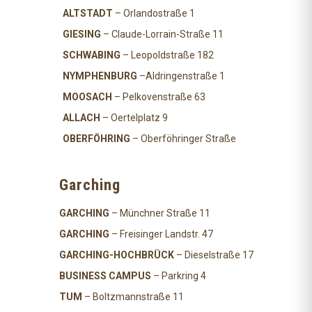
ALTSTADT
– Orlandostraße 1
GIESING
– Claude-Lorrain-Straße 11
SCHWABING
– Leopoldstraße 182
NYMPHENBURG
–Aldringenstraße 1
MOOSACH
– Pelkovenstraße 63
ALLACH
– Oertelplatz 9
OBERFÖHRING
– Oberföhringer Straße
Garching
GARCHING
– Münchner Straße 11
GARCHING
– Freisinger Landstr. 47
GARCHING-HOCHBRÜCK
– Dieselstraße 17
BUSINESS CAMPUS
– Parkring 4
TUM
– Boltzmannstraße 11