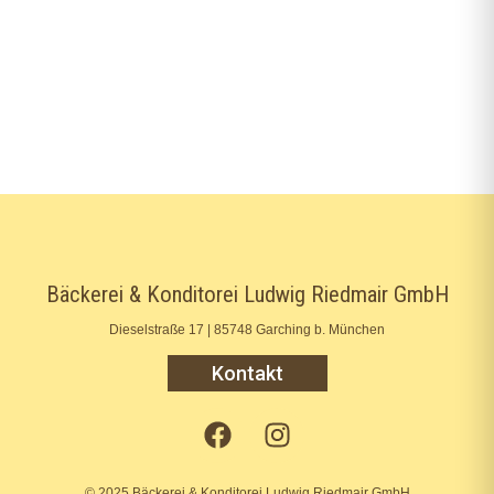
Bäckerei & Konditorei Ludwig Riedmair GmbH
Dieselstraße 17 | 85748 Garching b. München
Kontakt
© 2025 Bäckerei & Konditorei Ludwig Riedmair GmbH