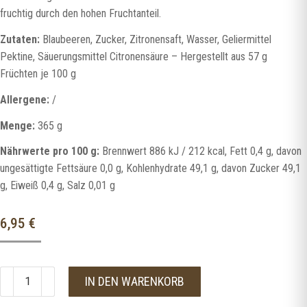
fruchtig durch den hohen Fruchtanteil.
Zutaten:
Blaubeeren, Zucker, Zitronensaft, Wasser, Geliermittel
Pektine, Säuerungsmittel Citronensäure – Hergestellt aus 57 g
Früchten je 100 g
Allergene:
/
Menge:
365 g
Nährwerte pro 100 g:
Brennwert 886 kJ / 212 kcal, Fett 0,4 g, davon
ungesättigte Fettsäure 0,0 g, Kohlenhydrate 49,1 g, davon Zucker 49,1
g, Eiweiß 0,4 g, Salz 0,01 g
6,95
€
IN DEN WARENKORB