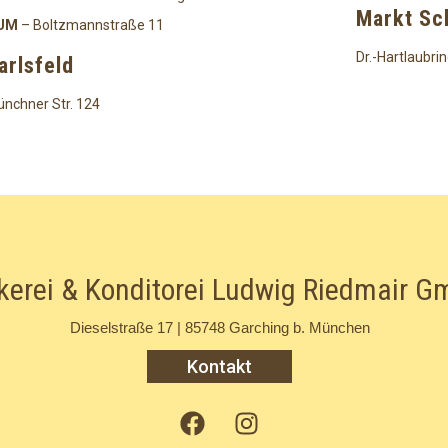
Markt S
UM
– Boltzmannstraße 11
Dr.-Hartlaubrin
arlsfeld
nchner Str. 124
kerei & Konditorei Ludwig Riedmair 
Dieselstraße 17 | 85748 Garching b. München
Kontakt