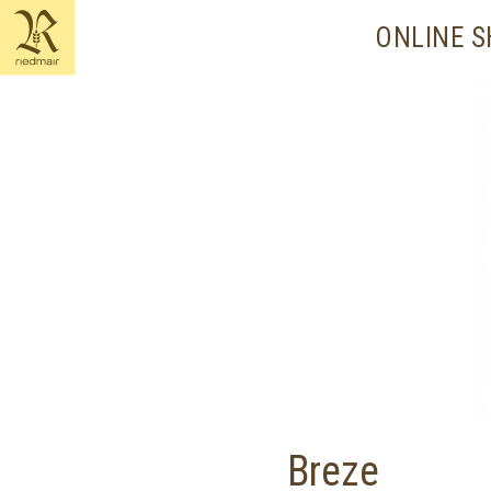
content
ONLINE 
Breze