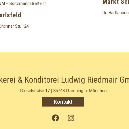
Markt S
UM
– Boltzmannstraße 11
Dr.-Hartlaubrin
arlsfeld
nchner Str. 124
kerei & Konditorei Ludwig Riedmair 
Dieselstraße 17 | 85748 Garching b. München
Kontakt