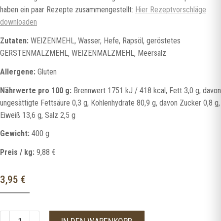
haben ein paar Rezepte zusammengestellt:
Hier Rezeptvorschläge
downloaden
Zutaten:
WEIZENMEHL, Wasser, Hefe, Rapsöl, geröstetes
GERSTENMALZMEHL, WEIZENMALZMEHL, Meersalz
Allergene:
Gluten
Nährwerte pro 100 g:
Brennwert 1751 kJ / 418 kcal, Fett 3,0 g, davon
ungesättigte Fettsäure 0,3 g, Kohlenhydrate 80,9 g, davon Zucker 0,8 g,
Eiweiß 13,6 g, Salz 2,5 g
Gewicht:
400 g
Preis / kg:
9,88 €
3,95
€