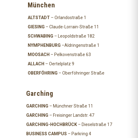
München
ALTSTADT
– Orlandostraße 1
GIESING
– Claude-Lorrain-Straße 11
SCHWABING
– Leopoldstraße 182
NYMPHENBURG
–Aldringenstraße 1
MOOSACH
– Pelkovenstraße 63
ALLACH
– Oertelplatz 9
OBERFÖHRING
– Oberföhringer Straße
Garching
GARCHING
– Münchner Straße 11
GARCHING
– Freisinger Landstr. 47
GARCHING-HOCHBRÜCK
– Dieselstraße 17
BUSINESS CAMPUS
– Parkring 4