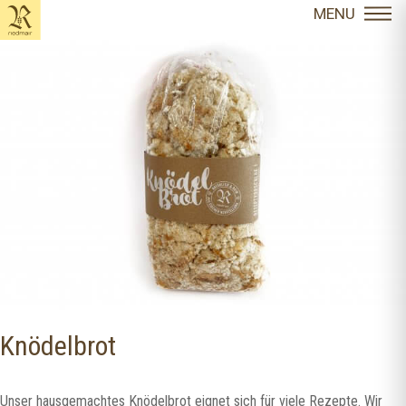
content
MENU
Knödelbrot
Unser hausgemachtes Knödelbrot eignet sich für viele Rezepte. Wir