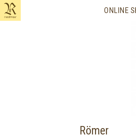
content
ONLINE 
Römer