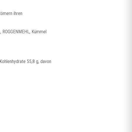
Römern ihren
, ROGGENMEHL, Kümmel
 Kohlenhydrate 55,8 g, davon