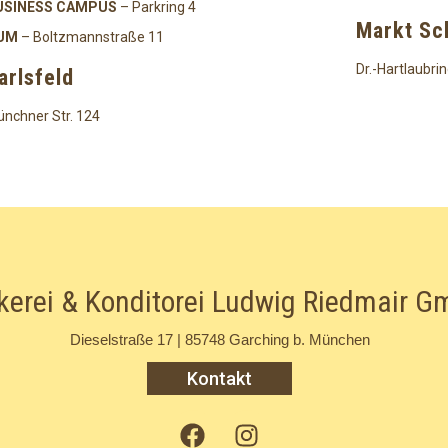
USINESS CAMPUS
– Parkring 4
Markt S
UM
– Boltzmannstraße 11
Dr.-Hartlaubrin
arlsfeld
nchner Str. 124
kerei & Konditorei Ludwig Riedmair 
Dieselstraße 17 | 85748 Garching b. München
Kontakt