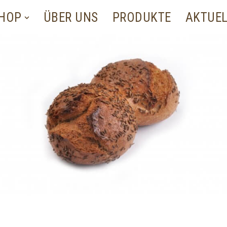
SHOP
ÜBER UNS
PRODUKTE
AKTUE