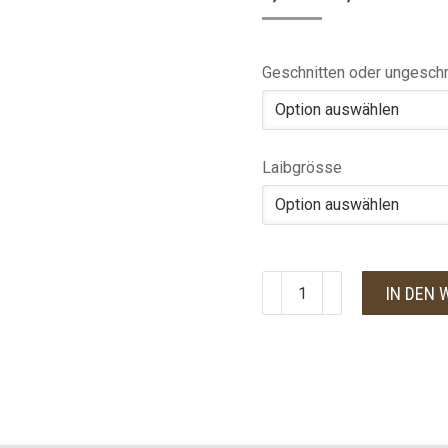
Geschnitten oder ungeschn
Laibgrösse
IN DEN