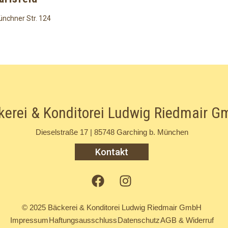
nchner Str. 124
kerei & Konditorei Ludwig Riedmair 
Dieselstraße 17 | 85748 Garching b. München
Kontakt
© 2025 Bäckerei & Konditorei Ludwig Riedmair GmbH
Impressum
Haftungsausschluss
Datenschutz
AGB & Widerruf