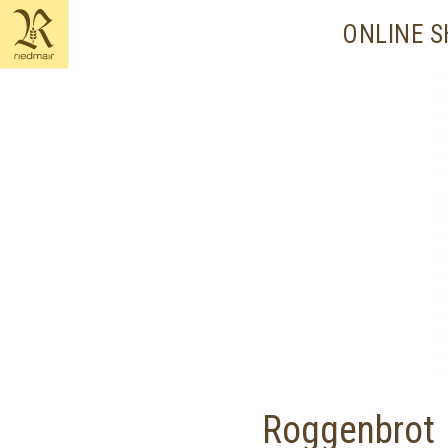
content
ONLINE 
Roggenbrot