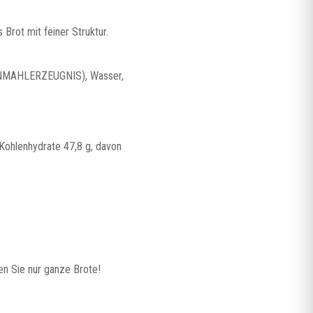
Brot mit feiner Struktur.
MAHLERZEUGNIS), Wasser,
 Kohlenhydrate 47,8 g, davon
n Sie nur ganze Brote!