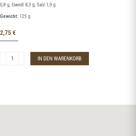
0,8 g, Eiweiß 8,3 g, Salz 1,9 g
Gewicht:
125 g
2,75
€
IN DEN WARENKORB