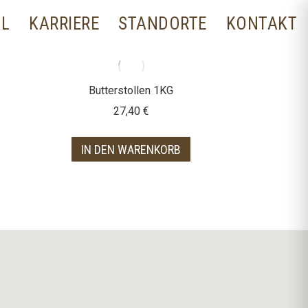
LL
KARRIERE
STANDORTE
KONTAKT
Butterstollen 1KG
27,40
€
IN DEN WARENKORB