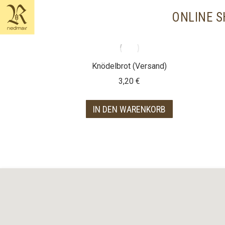
content
ONLINE 
Knödelbrot (Versand)
3,20
€
IN DEN WARENKORB