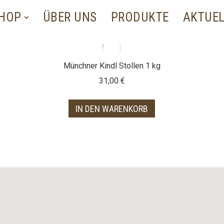
SHOP
ÜBER UNS
PRODUKTE
AKTUE
Münchner Kindl Stollen 1 kg
31,00
€
IN DEN WARENKORB