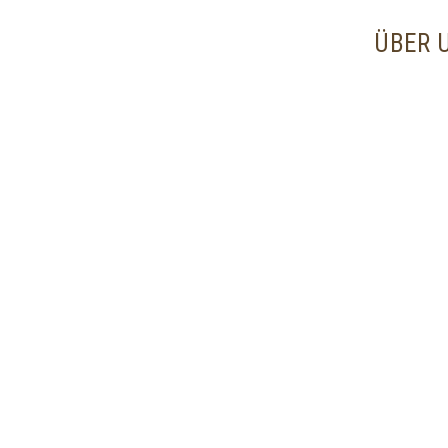
content
ÜBER 