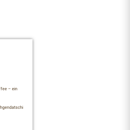
fee – ein
chgendatschi